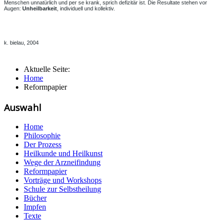
Menschen unnatürlich und per se krank, sprich defizitär ist. Die Resultate stehen vor
Augen:
Unheilbarkeit
, individuell und kollektiv.
k. bielau, 2004
Aktuelle Seite:
Home
Reformpapier
Auswahl
Home
Philosophie
Der Prozess
Heilkunde und Heilkunst
Wege der Arzneifindung
Reformpapier
Vorträge und Workshops
Schule zur Selbstheilung
Bücher
Impfen
Texte