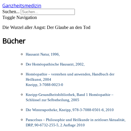
Ganzheitsmedizin
Suchen...
Toggle Navigation
Die Wurzel aller Angst: Der Glaube an den Tod
Bücher
Hausarzt Natur, 1996,
Der Homöopathische Hausarzt, 2002,
Homöopathie – verstehen und anwenden, Handbuch der
Heilkunst, 2004
Kneipp, 3-7088-0023-0
Kneipp-Gesundheitsbibliothek, Band 1 Homöopathie –
Schlüssel zur Selbstheilung, 2005
Die Winterapotheke, Kneipp, 978-3-7088-0501-6, 2010
Paracelsus – Philosophie und Heilkunde in zeitloser Aktualität,
DRP, 90-6732-255-5, 2.Auflage 2010