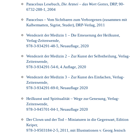
Paracelsus Lesebuch,
Die Arznei – das Wort Gottes
, DRP, 90-
6732-288-1, 2004
Paracelsus – Vom Sichtbaren zum Verborgenen (zusammen mit
Kalbermatten, Sigrist, Studer), DRP-Verlag, 2011
Wendezeit der Medizin 1 – Die Erneuerung der Heilkunst,
Verlag-Zeitenwende,
978-3-934291-48-5, Neuauflage, 2020
Wendezeit der Medizin 2 – Zur Kunst der Selbstheilung, Verlag-
Zeitenwende,
978-3-934291-54-6, 4.Auflage, 2020
Wendezeit der Medizin 3 – Zur Kunst des Einfachen, Verlag-
Zeitenwende,
978-3-934291-69-0, Neuauflage 2020
Heilkunst und Spiritualität – Wege zur Genesung, Verlag-
Zeitenwende,
978-3-945701-04-1, Neuauflage 2020
Der Clown und der Tod – Miniaturen in die Gegenwart, Edition
Keiper,
978-3-9503184-2-5, 2011, mit Illustrationen v. Georg Jenisch