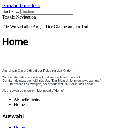
Ganzheitsmedizin
Suchen...
Toggle Navigation
Die Wurzel aller Angst: Der Glaube an den Tod
Home
Aus einem Gespräch auf der Reise mit den Kindern
Wir sind da zuhause und dort und wahrscheinlich überall.
Der damals etwa sechsjährige Jul: "Der Mensch ist nirgendwo zuhaus."
– – – Betretenes Schweigen, bis er fortsetzt: "Außer in sich selbst."
Also, soweit zu unserem Menupunkt "Home"
Aktuelle Seite:
Home
Auswahl
Home